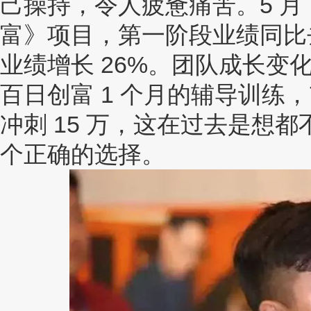
己操持，令人疲惫痛苦。5 
富》项目，第一阶段业绩同比
业绩增长 26%。团队成长变
百日创富 1 个月的辅导训练，7
冲刺 15 万，这在过去是想
个正确的选择。