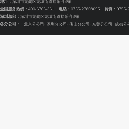
地址：
深圳市龙岗区龙城街道拾乐府3栋
全国服务热线：
400-6766-361
电话：
0755-27808095
传真：
0755-
深圳总部：
深圳市龙岗区龙城街道拾乐府3栋
各分公司：
·
·
·
·
·
北京分公司
深圳分公司
佛山分公司
东莞分公司
成都分