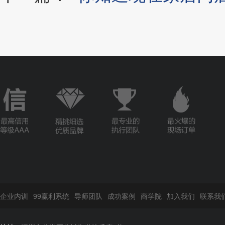
企业内训
99赢利系统
导师团队
成功案例
商学院
加入我们
联系我