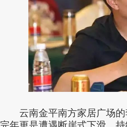
云南金平南方家居广场的李
完年更是遭遇断崖式下滑，持